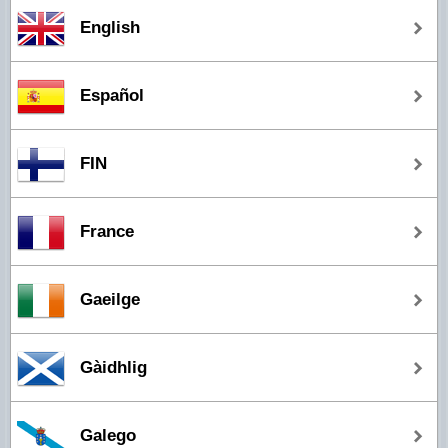
English
Español
FIN
France
Gaeilge
Gàidhlig
Galego