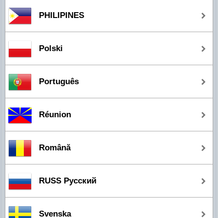
PHILIPINES
Polski
Português
Réunion
Română
RUSS Русский
Svenska