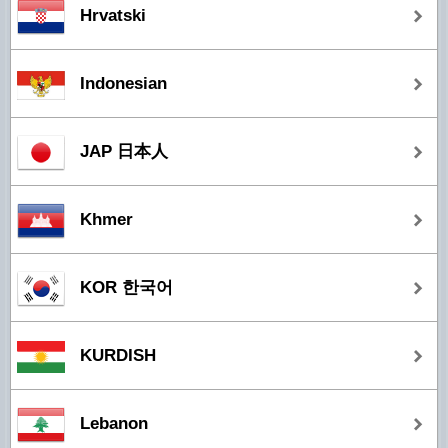
Hrvatski
Indonesian
JAP 日本人
Khmer
KOR 한국어
KURDISH
Lebanon