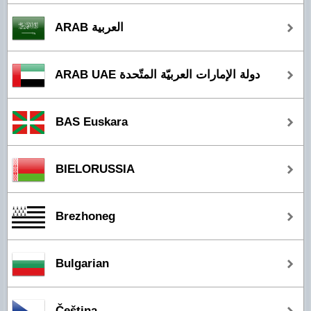
ARAB العربية
ARAB UAE دولة الإمارات العربيّة المتّحدة
BAS Euskara
BIELORUSSIA
Brezhoneg
Bulgarian
Čeština