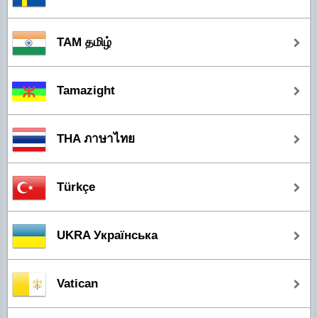
TAM தமிழ்
Tamazight
THA ภาษาไทย
Türkçe
UKRA Українська
Vatican