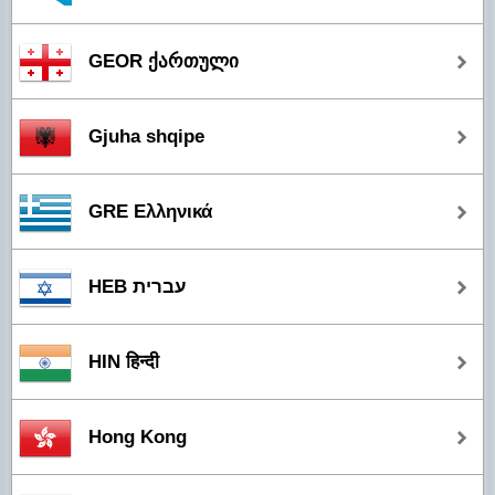
GEOR ქართული
Gjuha shqipe
GRE Ελληνικά
HEB עברית
HIN हिन्दी
Hong Kong