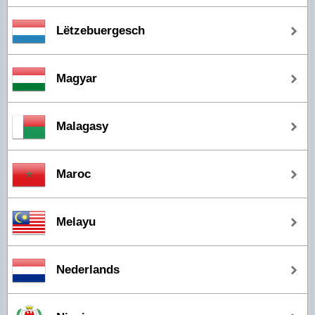
Lëtzebuergesch
Magyar
Malagasy
Maroc
Melayu
Nederlands