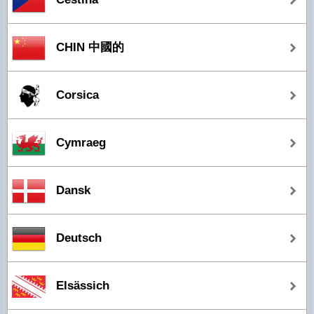
CHIN 中國的
Corsica
Cymraeg
Dansk
Deutsch
Elsässich