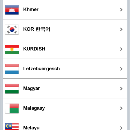
Khmer
KOR 한국어
KURDISH
Lëtzebuergesch
Magyar
Malagasy
Melayu