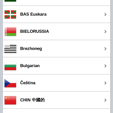
BAS Euskara
BIELORUSSIA
Brezhoneg
Bulgarian
Čeština
CHIN 中國的