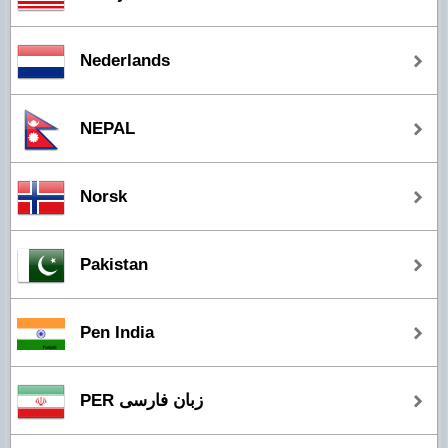
Nederlands
NEPAL
Norsk
Pakistan
Pen India
PER زبان فارسی