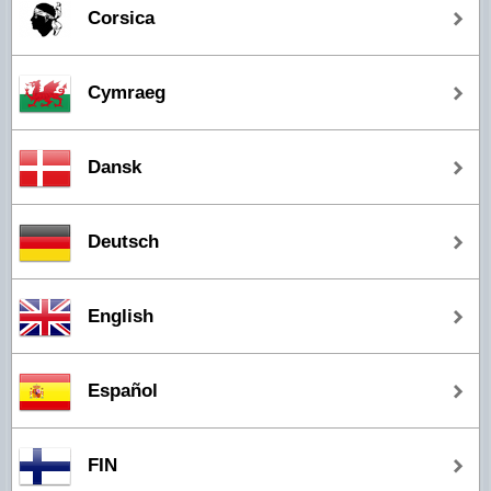
Corsica
Cymraeg
Dansk
Deutsch
English
Español
FIN