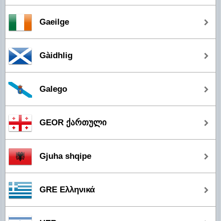
Gaeilge
Gàidhlig
Galego
GEOR ქართული
Gjuha shqipe
GRE Ελληνικά