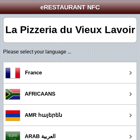
eRESTAURANT NFC
La Pizzeria du Vieux Lavoir
Please select your language ...
France
AFRICAANS
AMR հայերեն
ARAB العربية