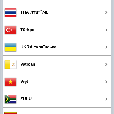
THA ภาษาไทย
Türkçe
UKRA Українська
Vatican
Việt
ZULU