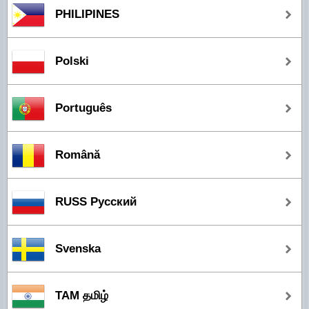
PHILIPINES
Polski
Português
Română
RUSS Русский
Svenska
TAM தமிழ்